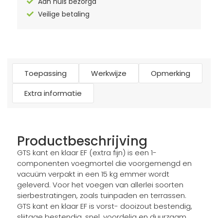
Aan huis bezorgd
Veilige betaling
Toepassing
Werkwijze
Opmerking
Extra informatie
Productbeschrijving
GTS kant en klaar EF (extra fijn) is een 1-
componenten voegmortel die voorgemengd en
vacuüm verpakt in een 15 kg emmer wordt
geleverd. Voor het voegen van allerlei soorten
sierbestratingen, zoals tuinpaden en terrassen.
GTS kant en klaar EF is vorst- dooizout bestendig,
slijtage bestendig, snel, voordelig en duurzaam.