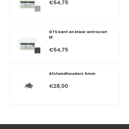
€
54,75
GTS kant en klaar antraciet
EF
€
54,75
Afstandhouders 4mm
€
28,00