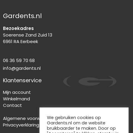
Gardents.nl
Bezoekadres
Soerense Zand Zuid 13
6961 RA Eerbeek
06 36 59 70 68
info@gardents.nl
Klantenservice
Mijn account
Winkelmand
Contact
We gebruiken cookies op
Algemene voorwaarden
Gardents.nl om de website
Privacyverklaring
bruikbaarder te maken. Door op