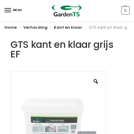
0
MENU
Home
Verharding
Kant en klaar
GTS kant en klaar grijs EF
/
/
/
GTS kant en klaar grijs
EF