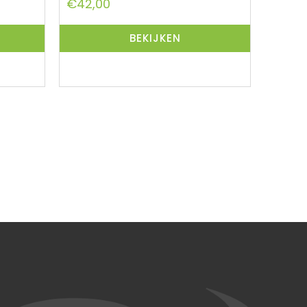
€
42,00
BEKIJKEN