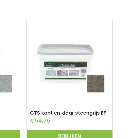
GTS kant en klaar steengrijs EF
€
54,75
BEKIJKEN