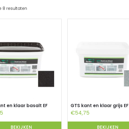
e 8 resultaten
nt en klaar basalt EF
GTS kant en klaar grijs EF
75
€
54,75
BEKIJKEN
BEKIJKEN