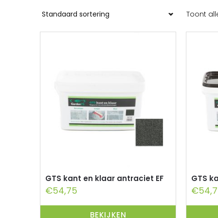
Toont all
GTS kant en klaar antraciet EF
GTS ka
€
54,75
€
54,
BEKIJKEN