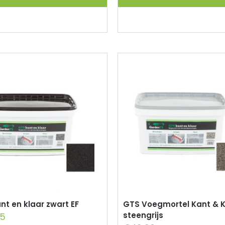
nt en klaar zwart EF
GTS Voegmortel Kant & K
steengrijs
75