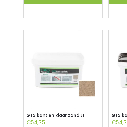
GTS kant en klaar zand EF
GTS ka
€
54,75
€
54,