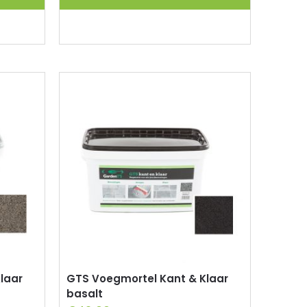
laar
GTS Voegmortel Kant & Klaar
basalt